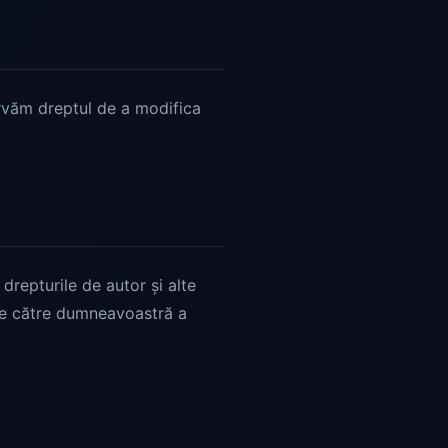
ervăm dreptul de a modifica
drepturile de autor și alte
a de către dumneavoastră a