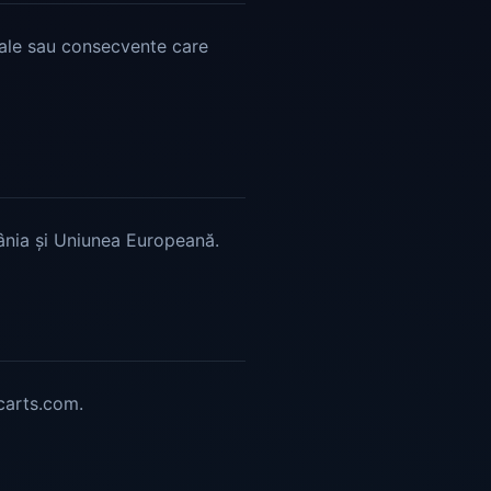
ntale sau consecvente care
mânia și Uniunea Europeană.
acarts.com.