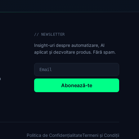
//
NEWSLETTER
Insight-uri despre automatizare, AI
aplicat și dezvoltare produs. Fără spam.
a
Abonează-te
Politica de Confidențialitate
Termeni și Condiții