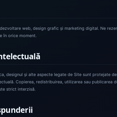
e dezvoltare web, design grafic și marketing digital. Ne rez
re în orice moment.
ntelectuală
ca, designul și alte aspecte legate de Site sunt protejate de 
lectuală. Copierea, redistribuirea, utilizarea sau publicare
te strict interzisă.
spunderii