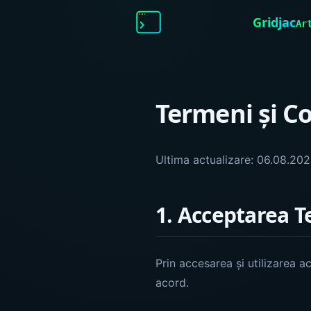
Gridjac
Ar
Termeni și Co
Ultima actualizare:
06.08.20
1. Acceptarea T
Prin accesarea și utilizarea ac
acord.