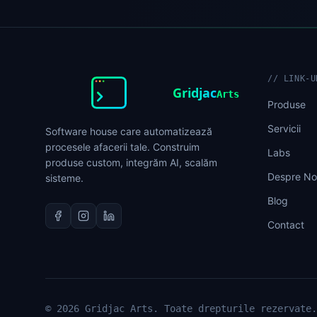
//
LINK-U
Gridjac
Arts
Produse
Servicii
Software house care automatizează
procesele afacerii tale. Construim
Labs
produse custom, integrăm AI, scalăm
Despre No
sisteme.
Blog
Contact
©
2026
Gridjac Arts
.
Toate drepturile rezervate
.