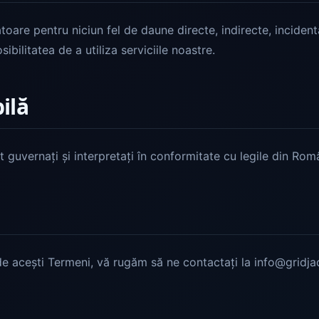
ătoare pentru niciun fel de daune directe, indirecte, incide
sibilitatea de a utiliza serviciile noastre.
ilă
t guvernați și interpretați în conformitate cu legile din Ro
 de acești Termeni, vă rugăm să ne contactați la info@gridj