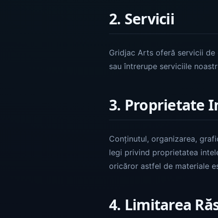
2. Servicii
Gridjac Arts oferă servicii d
sau întrerupe serviciile noast
3. Proprietate I
Conținutul, organizarea, grafi
legi privind proprietatea inte
oricăror astfel de materiale es
4. Limitarea Ră