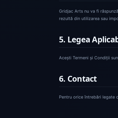
Gridjac Arts nu va fi răspunz
rezultă din utilizarea sau impo
5. Legea Aplicab
Acești Termeni și Condiții sun
6. Contact
Pentru orice întrebări legate