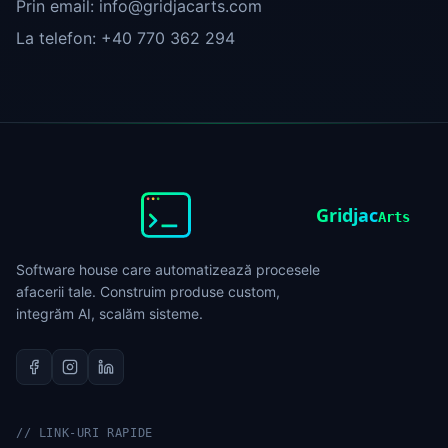
Prin email: info@gridjacarts.com
La telefon: +40 770 362 294
Gridjac
Arts
Software house care automatizează procesele
afacerii tale. Construim produse custom,
integrăm AI, scalăm sisteme.
//
LINK-URI RAPIDE