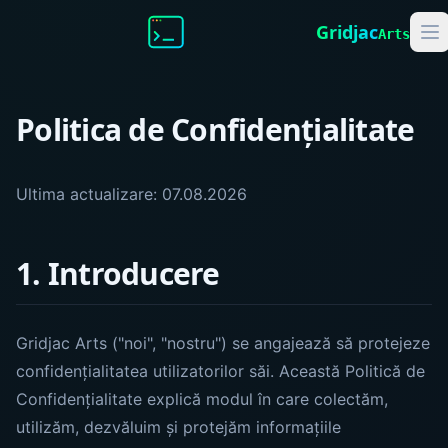
Gridjac
Arts
Politica de Confidențialitate
Ultima actualizare:
07.08.2026
1. Introducere
Gridjac Arts ("noi", "nostru") se angajează să protejeze
confidențialitatea utilizatorilor săi. Această Politică de
Confidențialitate explică modul în care colectăm,
utilizăm, dezvăluim și protejăm informațiile