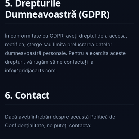
5. Drepturile
Dumneavoastră (GDPR)
În conformitate cu GDPR, aveți dreptul de a accesa,
rectifica, șterge sau limita prelucrarea datelor
dumneavoastră personale. Pentru a exercita aceste
drepturi, vă rugăm să ne contactați la
info@gridjacarts.com.
6. Contact
Dacă aveți întrebări despre această Politică de
Confidențialitate, ne puteți contacta: