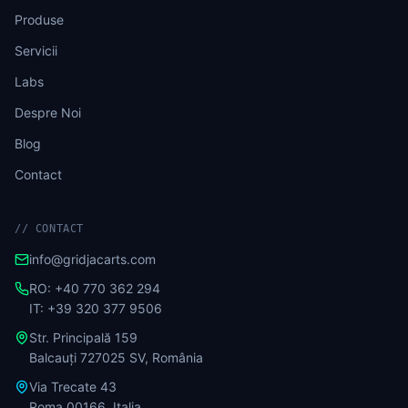
Produse
Servicii
Labs
Despre Noi
Blog
Contact
//
CONTACT
info@gridjacarts.com
RO: +40 770 362 294
IT: +39 320 377 9506
Str. Principală 159
Balcauți 727025 SV, România
Via Trecate 43
Roma 00166, Italia