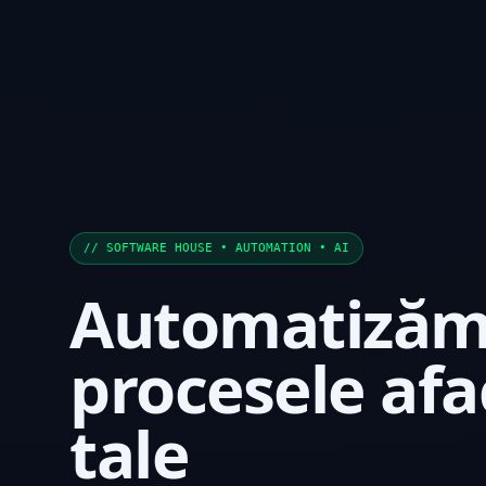
// SOFTWARE HOUSE • AUTOMATION • AI
Automatiză
procesele afa
tale