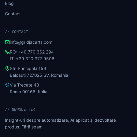
Blog
Contact
//
CONTACT
info@gridjacarts.com
RO: +40 770 362 294
IT: +39 320 377 9506
Str. Principală 159
Balcauți 727025 SV, România
Via Trecate 43
Roma 00166, Italia
//
NEWSLETTER
Insight-uri despre automatizare, AI aplicat și dezvoltare
produs. Fără spam.