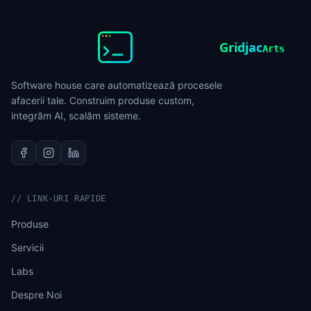
Gridjac
Arts
Software house care automatizează procesele
afacerii tale. Construim produse custom,
integrăm AI, scalăm sisteme.
//
LINK-URI RAPIDE
Produse
Servicii
Labs
Despre Noi