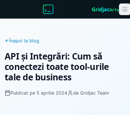
Gridjac
Arts
Înapoi la blog
API și Integrări: Cum să
conectezi toate tool-urile
tale de business
Publicat pe
5 aprilie 2024
de
Gridjac Team