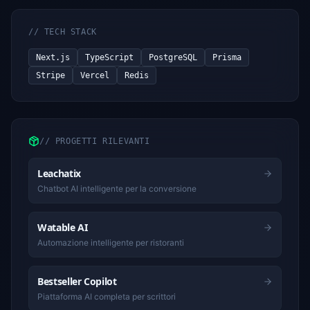
//
TECH STACK
Next.js
TypeScript
PostgreSQL
Prisma
Stripe
Vercel
Redis
//
PROGETTI RILEVANTI
Leachatix
Chatbot AI intelligente per la conversione
Watable AI
Automazione intelligente per ristoranti
Bestseller Copilot
Piattaforma AI completa per scrittori