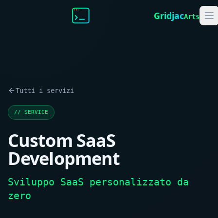
Gridjac
Arts
Tutti i servizi
//
SERVICE
Custom SaaS
Development
Sviluppo SaaS personalizzato da
zero